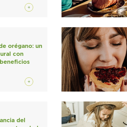
+
 de orégano: un
tural con
 beneficios
+
ancia del