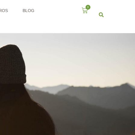
0
ROS
BLOG