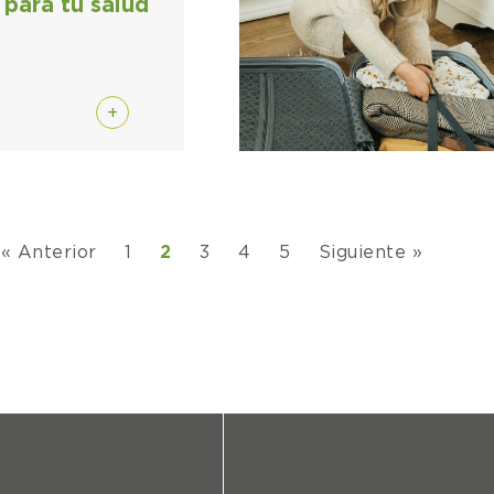
para tu salud
+
« Anterior
1
2
3
4
5
Siguiente »