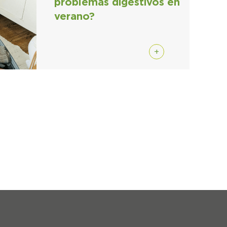
problemas digestivos en
verano?
+