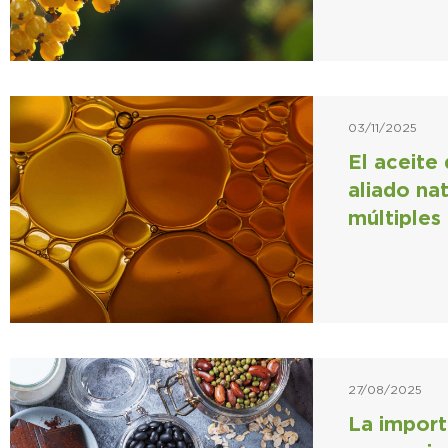
03/11/2025
El aceite
aliado na
múltiples
27/08/2025
La import