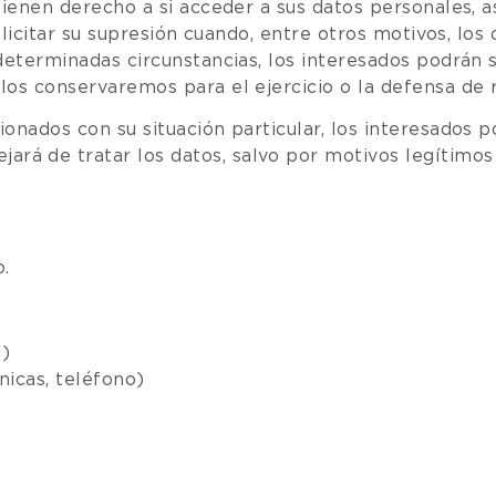
ienen derecho a si acceder a sus datos personales, as
olicitar su supresión cuando, entre otros motivos, los
eterminadas circunstancias, los interesados podrán so
los conservaremos para el ejercicio o la defensa de 
onados con su situación particular, los interesados 
á de tratar los datos, salvo por motivos legítimos 
.
I)
nicas, teléfono)