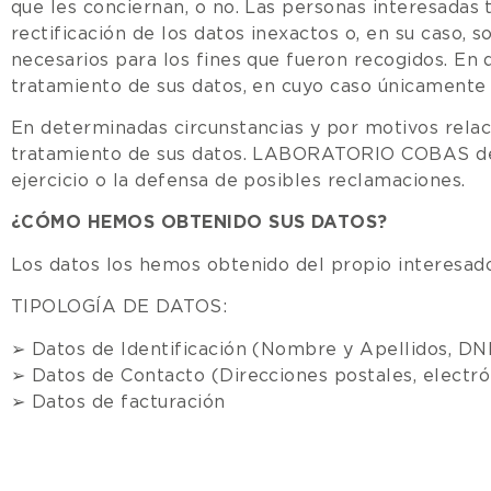
que les conciernan, o no. Las personas interesadas t
rectificación de los datos inexactos o, en su caso, s
necesarios para los fines que fueron recogidos. En d
tratamiento de sus datos, en cuyo caso únicamente 
En determinadas circunstancias y por motivos relaci
tratamiento de sus datos. LABORATORIO COBAS dejar
ejercicio o la defensa de posibles reclamaciones.
¿CÓMO HEMOS OBTENIDO SUS DATOS?
Los datos los hemos obtenido del propio interesado
TIPOLOGÍA DE DATOS:
➢ Datos de Identificación (Nombre y Apellidos, DN
➢ Datos de Contacto (Direcciones postales, electró
➢ Datos de facturación