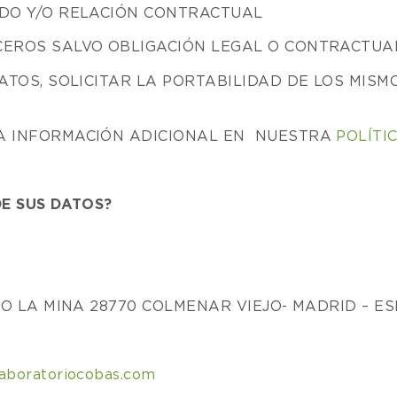
ADO Y/O RELACIÓN CONTRACTUAL
CEROS SALVO OBLIGACIÓN LEGAL O CONTRACTUA
ATOS, SOLICITAR LA PORTABILIDAD DE LOS MISM
LA INFORMACIÓN ADICIONAL EN NUESTRA
POLÍTI
DE SUS DATOS?
NO LA MINA 28770 COLMENAR VIEJO- MADRID – E
aboratoriocobas.com