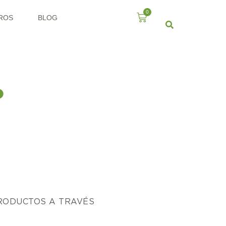
0
ROS
BLOG
o
PRODUCTOS A TRAVÉS