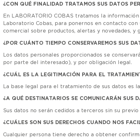
¿CON QUÉ FINALIDAD TRATAMOS SUS DATOS PE
En LABORATORIO COBAS tratamos la información que 
Laboratorio Cobas, para ponernos en contacto con u
comercial sobre productos, alertas y novedades, y g
¿POR CUÁNTO TIEMPO CONSERVAREMOS SUS DA
Los datos personales proporcionados se conservarán
por parte del interesado), y por obligación legal.
¿CUÁL ES LA LEGITIMACIÓN PARA EL TRATAMIEN
La base legal para el tratamiento de sus datos es l
¿A QUÉ DESTINATARIOS SE COMUNICARÁN SUS 
Sus datos no serán cedidos a terceros sin su previo
¿CUÁLES SON SUS DERECHOS CUANDO NOS FACIL
Cualquier persona tiene derecho a obtener confi