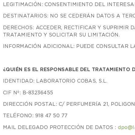
LEGITIMACIÓN: CONSENTIMIENTO DEL INTERES
DESTINATARIOS: NO SE CEDERÁN DATOS A TER
DERECHOS: ACCEDER, RECTIFICAR Y SUPRIMIR D
TRATAMIENTO Y SOLICITAR SU LIMITACIÓN.
INFORMACIÓN ADICIONAL: PUEDE CONSULTAR 
¿QUIÉN ES EL RESPONSABLE DEL TRATAMIENTO 
IDENTIDAD: LABORATORIO COBAS, S.L.
CIF Nº: B-83236455
DIRECCIÓN POSTAL: C/ PERFUMERÍA 21, POLIGO
TELÉFONO: 918 47 50 77
MAIL DELEGADO PROTECCIÓN DE DATOS :
dpo@l