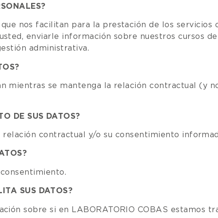
RSONALES?
nos facilitan para la prestación de los servicios o
sted, enviarle información sobre nuestros cursos de
estión administrativa.
TOS?
 mientras se mantenga la relación contractual (y no 
TO DE SUS DATOS?
a relación contractual y/o su consentimiento informad
DATOS?
 consentimiento.
ITA SUS DATOS?
rmación sobre si en LABORATORIO COBAS estamos tra