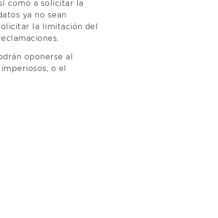
í como a solicitar la
 datos ya no sean
licitar la limitación del
reclamaciones.
podrán oponerse al
imperiosos, o el