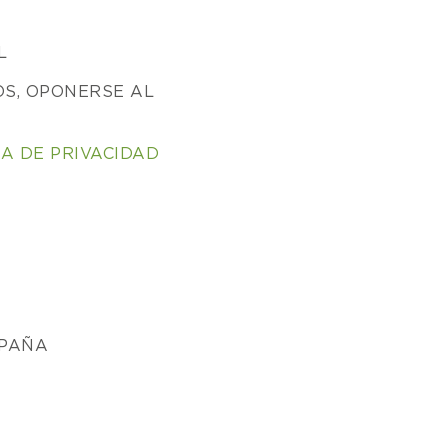
L
OS, OPONERSE AL
CA DE PRIVACIDAD
SPAÑA