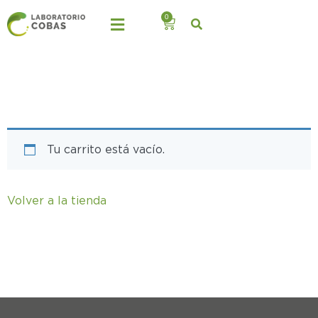
0
Tu carrito está vacío.
Volver a la tienda