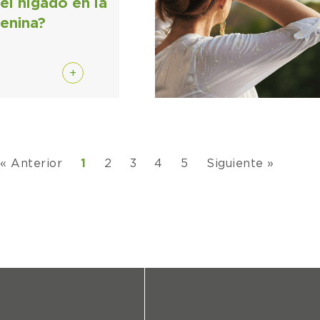
el hígado en la
enina?
+
« Anterior
1
2
3
4
5
Siguiente »