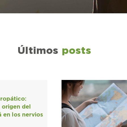
Últimos
posts
ropático:
 origen del
á en los nervios