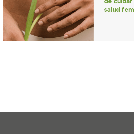
de cuidar 
salud fem