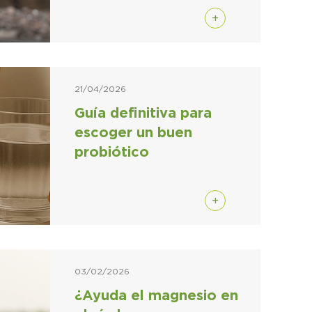
+
21/04/2026
Guía definitiva para
escoger un buen
probiótico
+
03/02/2026
¿Ayuda el magnesio en