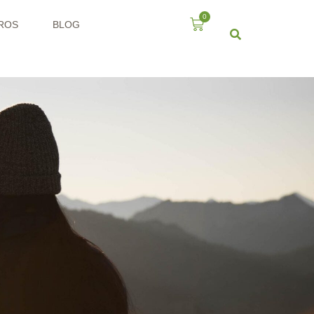
0
ROS
BLOG