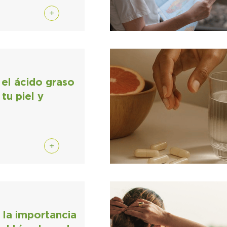
+
el ácido graso
tu piel y
+
la importancia