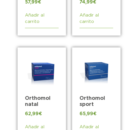
57,99
€
74,99
€
Añadir al
Añadir al
carrito
carrito
Orthomol
Orthomol
natal
sport
62,99
€
65,99
€
Añadir al
Añadir al