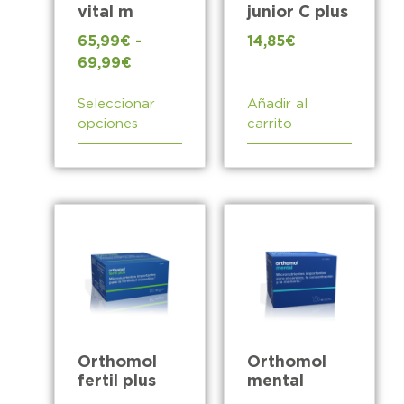
vital m
junior C plus
65,99
€
-
14,85
€
69,99
€
Seleccionar
Añadir al
opciones
carrito
Orthomol
Orthomol
fertil plus
mental