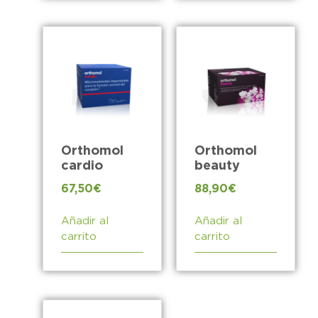
Orthomol
Orthomol
cardio
beauty
67,50
€
88,90
€
Añadir al
Añadir al
carrito
carrito