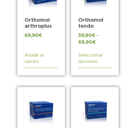
Orthomol
Orthomol
arthroplus
tendo
69,90
€
38,90
€
-
69,90
€
Añadir al
Seleccionar
carrito
opciones