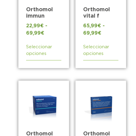
Orthomol
Orthomol
immun
vital f
22,99
€
-
65,99
€
-
69,99
€
69,99
€
Seleccionar
Seleccionar
opciones
opciones
Orthomol
Orthomol