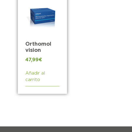
Orthomol
vision
47,99
€
Añadir al
carrito