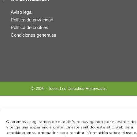
Aviso legal
Política de privacidad
Política de cookies
Condiciones generales
Ⓒ 2026 - Todos Los Derechos Reservados
Queremos asegurarnos de que disfrute navegando por nuestro sitio
y tenga una experiencia grata. En este sentido, este sitio web deja
«cookies» en su ordenador para recabar información sobre el uso q