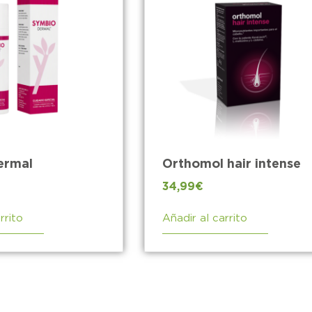
ermal
Orthomol hair intense
34,99
€
rrito
Añadir al carrito