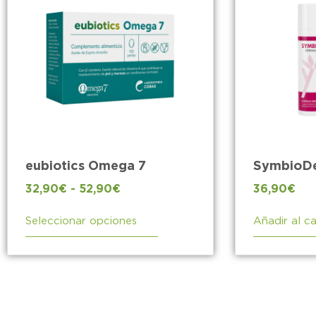
eubiotics Omega 7
SymbioD
32,90
€
-
52,90
€
36,90
€
Seleccionar opciones
Añadir al ca