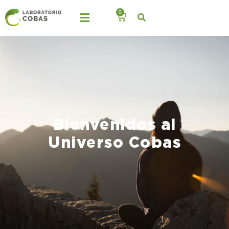
0
Bienvenidos al
Universo Cobas