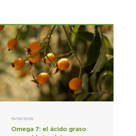
19/05/2026
Omega 7: el ácido graso