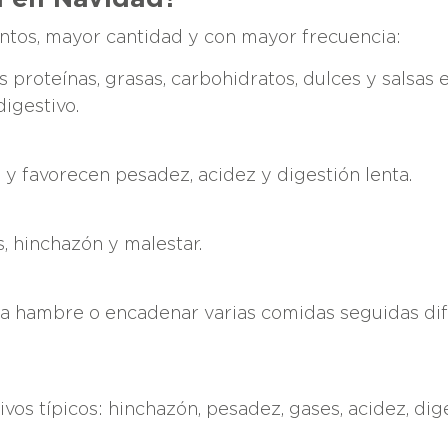
tos, mayor cantidad y con mayor frecuencia:
 proteínas, grasas, carbohidratos, dulces y salsas
igestivo.
o y favorecen pesadez, acidez y digestión lenta.
, hinchazón y malestar.
a hambre o encadenar varias comidas seguidas dif
vos típicos: hinchazón, pesadez, gases, acidez, dig