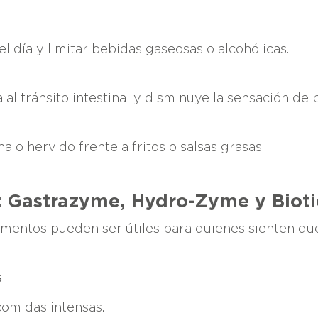
el día y limitar bebidas gaseosas o alcohólicas.
 al tránsito intestinal y disminuye la sensación de 
a o hervido frente a fritos o salsas grasas.
: Gastrazyme, Hydro-Zyme y Bioti
mentos pueden ser útiles para quienes sienten qu
s
omidas intensas.