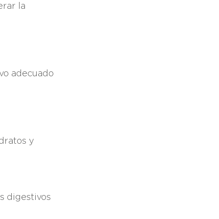
rar la
ivo adecuado
dratos y
s digestivos