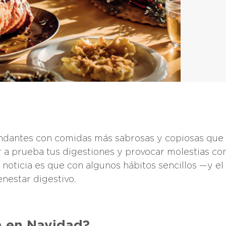
ndantes con comidas más sabrosas y copiosas que 
a prueba tus digestiones y provocar molestias c
 noticia es que con algunos hábitos sencillos —y e
enestar digestivo.
a en Navidad?