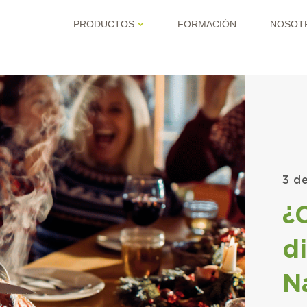
PRODUCTOS
FORMACIÓN
NOSOT
3 d
¿
d
N