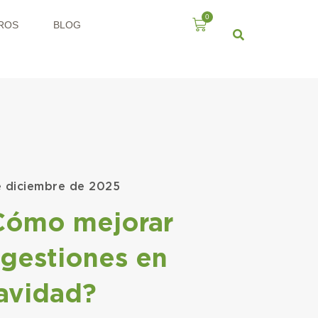
0
ROS
BLOG
e diciembre de 2025
Cómo mejorar
igestiones en
avidad?