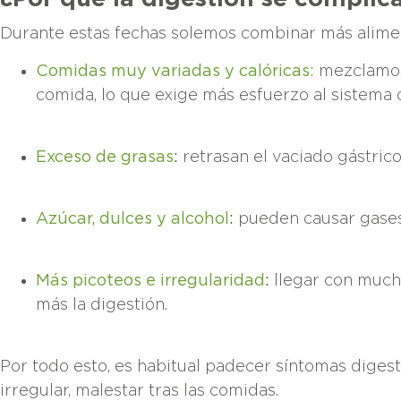
Durante estas fechas solemos combinar más alimen
Comidas muy variadas y calóricas
: mezclamos
comida, lo que exige más esfuerzo al sistema d
Exceso de grasas
:
retrasan el vaciado gástric
Azúcar, dulces y alcohol
:
pueden causar gases
Más picoteos e irregularidad
:
llegar con much
más la digestión.
Por todo esto, es habitual padecer síntomas digesti
irregular, malestar tras las comidas.