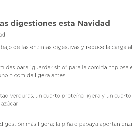
las digestiones esta Navidad
ad:
trabajo de las enzimas digestivas y reduce la carga 
omidas para “guardar sitio” para la comida copiosa 
no o comida ligera antes.
itad verduras, un cuarto proteína ligera y un cuarto
 azúcar.
digestión más ligera; la piña o papaya aportan en