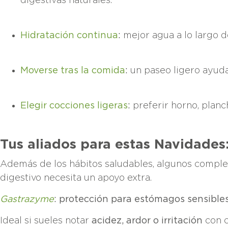
digestivas naturales.
Hidratación continua
:
mejor agua a lo largo d
Moverse tras la comida
:
un paseo ligero ayuda
Elegir cocciones ligeras
:
preferir horno, planch
Tus aliados para estas Navidades
Además de los hábitos saludables, algunos comple
digestivo necesita un apoyo extra.
Gastrazyme
: protección para estómagos sensible
Ideal si sueles notar
acidez, ardor o irritación
con c