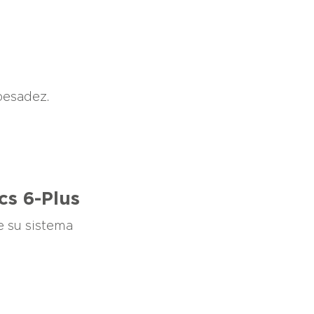
pesadez.
cs 6-Plus
e su sistema