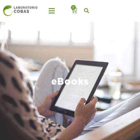
0
eBooks