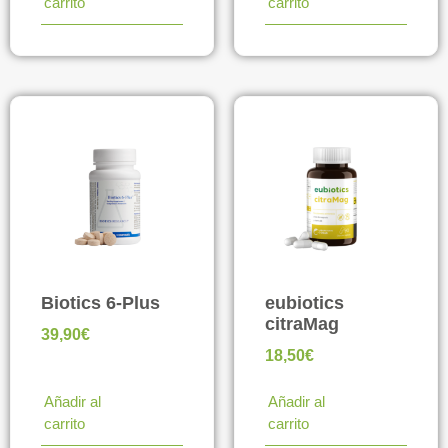
carrito
carrito
Biotics 6-Plus
eubiotics
citraMag
39,90
€
18,50
€
Añadir al
Añadir al
carrito
carrito