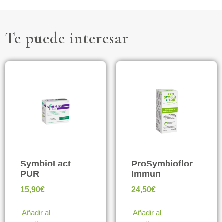
Te puede interesar
SymbioLact
ProSymbioflor
PUR
Immun
15,90
€
24,50
€
Añadir al
Añadir al