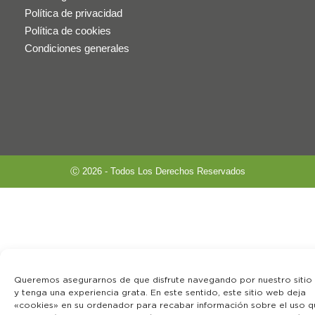
Política de privacidad
Política de cookies
Condiciones generales
Ⓒ 2026 - Todos Los Derechos Reservados
Queremos asegurarnos de que disfrute navegando por nuestro sitio
y tenga una experiencia grata. En este sentido, este sitio web deja
«cookies» en su ordenador para recabar información sobre el uso q