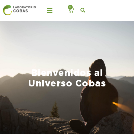
0
Bienvenidos al
Universo Cobas