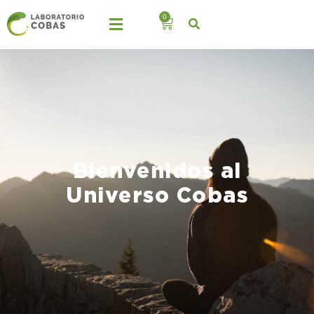
0
Bienvenidos al
Universo Cobas