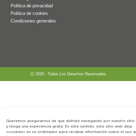
Política de privacidad
Política de cookies
Condiciones generales
Ⓒ 2026 - Todos Los Derechos Reservados
Queremos asegurarnos de que disfrute navegando por nuestro sitio
y tenga una experiencia grata. En este sentido, este sitio web deja
«cookies» en su ordenador para recabar información sobre el uso q