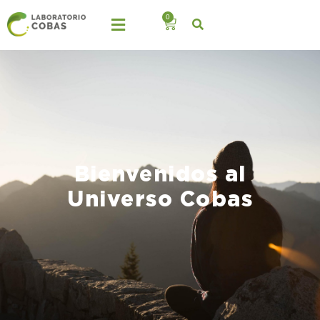
0
Bienvenidos al
Universo Cobas