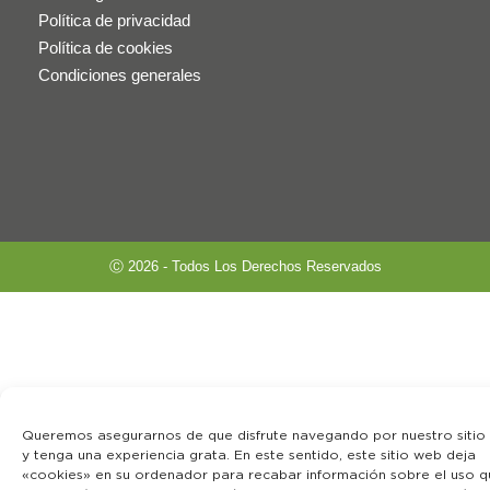
Política de privacidad
Política de cookies
Condiciones generales
Ⓒ 2026 - Todos Los Derechos Reservados
Queremos asegurarnos de que disfrute navegando por nuestro sitio
y tenga una experiencia grata. En este sentido, este sitio web deja
«cookies» en su ordenador para recabar información sobre el uso q