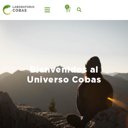
0
Bienvenidos al
Universo Cobas