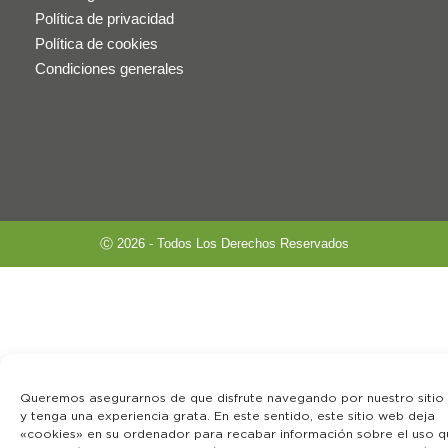
Política de privacidad
Política de cookies
Condiciones generales
Ⓒ 2026 - Todos Los Derechos Reservados
Queremos asegurarnos de que disfrute navegando por nuestro sitio
y tenga una experiencia grata. En este sentido, este sitio web deja
«cookies» en su ordenador para recabar información sobre el uso q