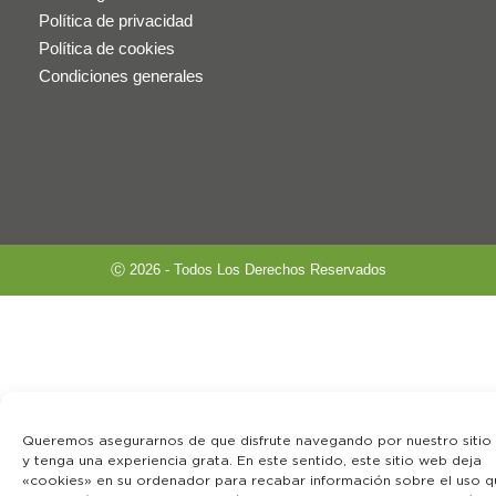
Política de privacidad
Política de cookies
Condiciones generales
Ⓒ 2026 - Todos Los Derechos Reservados
Queremos asegurarnos de que disfrute navegando por nuestro sitio
y tenga una experiencia grata. En este sentido, este sitio web deja
«cookies» en su ordenador para recabar información sobre el uso q