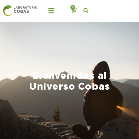
0
Bienvenidos al
Universo Cobas