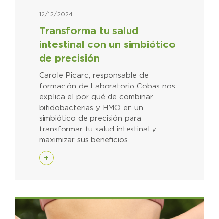
12/12/2024
Transforma tu salud
intestinal con un simbiótico
de precisión
Carole Picard, responsable de
formación de Laboratorio Cobas nos
explica el por qué de combinar
bifidobacterias y HMO en un
simbiótico de precisión para
transformar tu salud intestinal y
maximizar sus beneficios
+