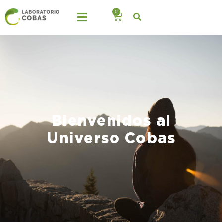
0
Bienvenidos al
Universo Cobas