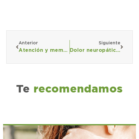
Anterior
Siguiente
Atención y memoria
Dolor neuropático: cuando el origen del dolor está en los nervios
Te
recomendamos