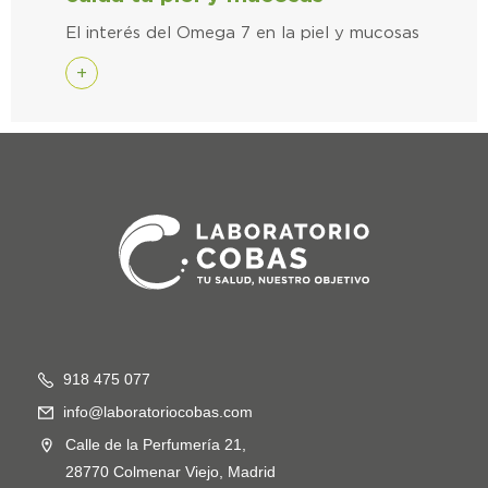
El interés del Omega 7 en la piel y mucosas
+
918 475 077
info@laboratoriocobas.com
Calle de la Perfumería 21,
28770 Colmenar Viejo, Madrid