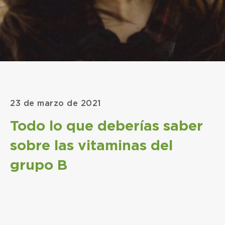
23 de marzo de 2021
Todo lo que deberías saber
sobre las vitaminas del
grupo B