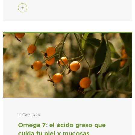
+
19/05/2026
Omega 7: el ácido graso que
cuida tu piel y mucosas