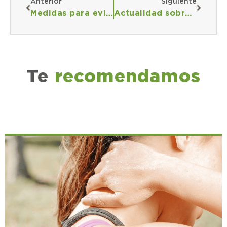
Anterior
Siguiente
Medidas para evitar que las navidades te pesen todo el año
Actualidad sobre el Síndrome de Intestino Irritable (SII)
Te
recomendamos